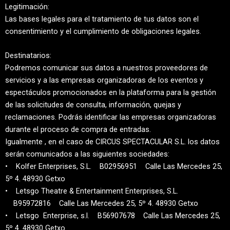
Legitimación:
Las bases legales para el tratamiento de tus datos son el
consentimiento y el cumplimiento de obligaciones legales.
Destinatarios:
Podremos comunicar sus datos a nuestros proveedores de
servicios y a las empresas organizadoras de los eventos y
espectáculos promocionados en la plataforma para la gestión
de las solicitudes de consulta, información, quejas y
reclamaciones. Podrás identificar las empresas organizadoras
durante el proceso de compra de entradas.
Igualmente , en el caso de CIRCUS SPECTACULAR S.L. los datos
serán comunicados a las siguientes sociedades:
• Kolfer Enterprises, S.L. B02956951 Calle Las Mercedes 25,
5º 4. 48930 Getxo
• Letsgo Theatre & Entertainment Enterprises, S.L.
B95972816 Calle Las Mercedes 25, 5º 4. 48930 Getxo
• Letsgo Enterprise, s.l. B56907678 Calle Las Mercedes 25,
5º 4. 48930 Getxo