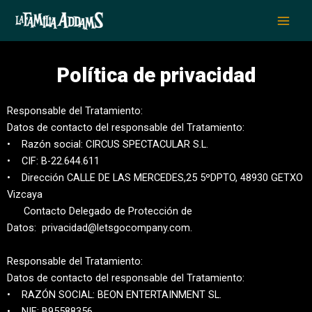
Ir
al
contenido
Política de privacidad
Responsable del Tratamiento:
Datos de contacto del responsable del Tratamiento:
• Razón social: CIRCUS SPECTACULAR S.L.
• CIF: B-22.644.611
• Dirección CALLE DE LAS MERCEDES,25 5ºDPTO, 48930 GETXO
Vizcaya
Contacto Delegado de Protección de
Datos:
privacidad@letsgocompany.com
.
Responsable del Tratamiento:
Datos de contacto del responsable del Tratamiento:
• RAZÓN SOCIAL: BEON ENTERTAINMENT SL.
• NIF: B95588356